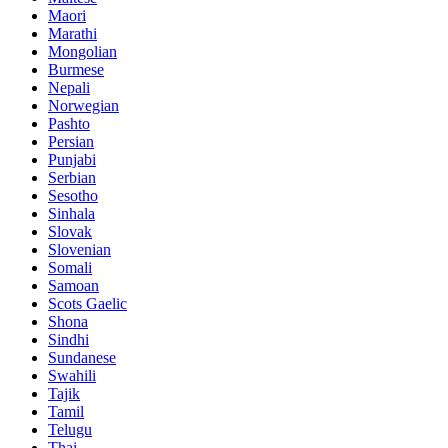
Maori
Marathi
Mongolian
Burmese
Nepali
Norwegian
Pashto
Persian
Punjabi
Serbian
Sesotho
Sinhala
Slovak
Slovenian
Somali
Samoan
Scots Gaelic
Shona
Sindhi
Sundanese
Swahili
Tajik
Tamil
Telugu
Thai