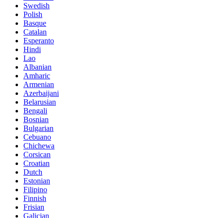
Swedish
Polish
Basque
Catalan
Esperanto
Hindi
Lao
Albanian
Amharic
Armenian
Azerbaijani
Belarusian
Bengali
Bosnian
Bulgarian
Cebuano
Chichewa
Corsican
Croatian
Dutch
Estonian
Filipino
Finnish
Frisian
Galician