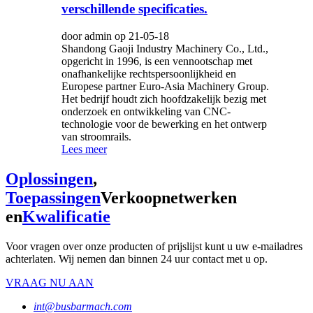
verschillende specificaties.
door admin op 21-05-18
Shandong Gaoji Industry Machinery Co., Ltd.,
opgericht in 1996, is een vennootschap met
onafhankelijke rechtspersoonlijkheid en
Europese partner Euro-Asia Machinery Group.
Het bedrijf houdt zich hoofdzakelijk bezig met
onderzoek en ontwikkeling van CNC-
technologie voor de bewerking en het ontwerp
van stroomrails.
Lees meer
Oplossingen
,
Toepassingen
Verkoopnetwerken
en
Kwalificatie
Voor vragen over onze producten of prijslijst kunt u uw e-mailadres
achterlaten. Wij nemen dan binnen 24 uur contact met u op.
VRAAG NU AAN
int@busbarmach.com