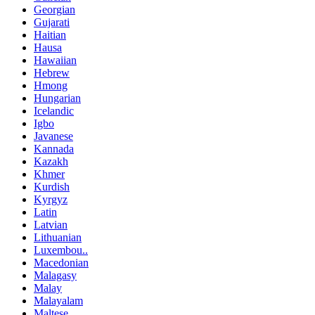
Georgian
Gujarati
Haitian
Hausa
Hawaiian
Hebrew
Hmong
Hungarian
Icelandic
Igbo
Javanese
Kannada
Kazakh
Khmer
Kurdish
Kyrgyz
Latin
Latvian
Lithuanian
Luxembou..
Macedonian
Malagasy
Malay
Malayalam
Maltese