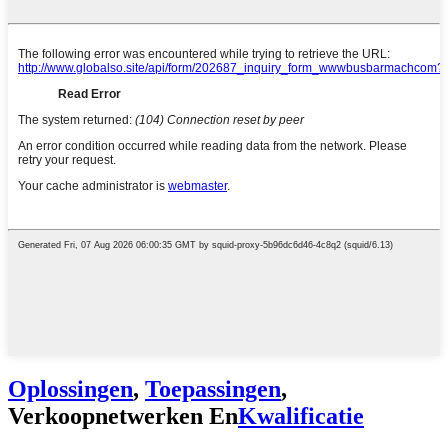
Oplossingen
,
Toepassingen
,
Verkoopnetwerken En
Kwalificatie