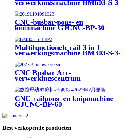
verwerkingsmachine BM603-S-3
CNC-busbar-pons- en
knipmachine GJCNC-BP-30
Multifunctionele rail 3 in 1
verwerkingsmachine BM303-S-3-
8P
CNC Busbar Arc-
verwerkingscentrum
railfreesmachine GJCNC-BMA
CNC-railpons- en knipmachine
GJCNC-BP-60
Best verkopende producten