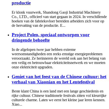
productie
Er klonk vuurwerk, Shandong Gaoji Industrial Machinery
Co., LTD., officieel van start gegaan in 2024. In verschillende
hoeken van de fabrieksvloer bereiden arbeiders zich voor op
de hervatting van de productie. E...
Project Polen, speciaal ontworpen voor
dringende behoefte
In de afgelopen twee jaar hebben extreme
weersomstandigheden een reeks ernstige energieproblemen
veroorzaakt. Ze herinneren de wereld ook aan het belang van
een veilig en betrouwbaar elektriciteitsnetwerk en we moeten
onze elektriciteit upgraden.
Geniet van het feest van de Chinese cultuur: het
verhaal van Xiaonian en het Lentefestival
Beste klant China is een land met een lange geschiedenis en
rijke cultuur. Chinese traditionele festivals zitten vol kleurrijke
culturele charme. Laten we eerst het kleine jaar leren kennen.
Xiao...