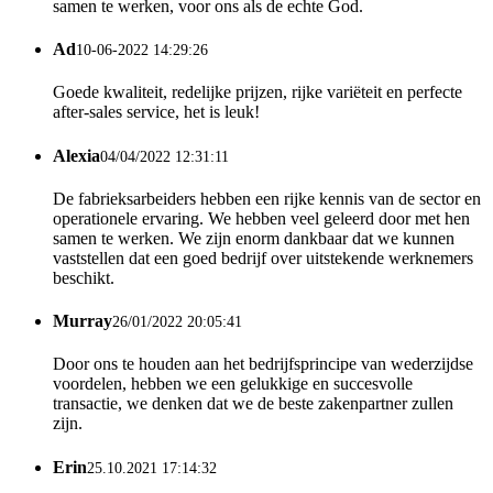
samen te werken, voor ons als de echte God.
Ad
10-06-2022 14:29:26
Goede kwaliteit, redelijke prijzen, rijke variëteit en perfecte
after-sales service, het is leuk!
Alexia
04/04/2022 12:31:11
De fabrieksarbeiders hebben een rijke kennis van de sector en
operationele ervaring. We hebben veel geleerd door met hen
samen te werken. We zijn enorm dankbaar dat we kunnen
vaststellen dat een goed bedrijf over uitstekende werknemers
beschikt.
Murray
26/01/2022 20:05:41
Door ons te houden aan het bedrijfsprincipe van wederzijdse
voordelen, hebben we een gelukkige en succesvolle
transactie, we denken dat we de beste zakenpartner zullen
zijn.
Erin
25.10.2021 17:14:32