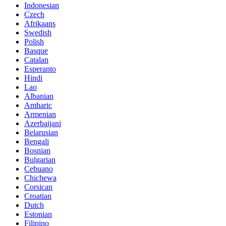
Indonesian
Czech
Afrikaans
Swedish
Polish
Basque
Catalan
Esperanto
Hindi
Lao
Albanian
Amharic
Armenian
Azerbaijani
Belarusian
Bengali
Bosnian
Bulgarian
Cebuano
Chichewa
Corsican
Croatian
Dutch
Estonian
Filipino