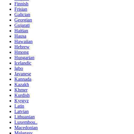
Finnish
Frisian
Galician
Georgian
Gujarati
Haitian
Hausa
Hawaiian
Hebrew
Hmong
Hungarian
Icelandic
Igbo
Javanese
Kannada
Kazakh
Khmer
Kurdish
Kyrgyz
Latin
Latvian
Lithuanian
Luxembou..
Macedonian
Malagasy