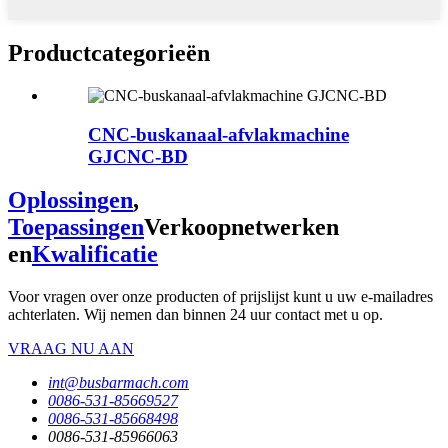
Productcategorieën
CNC-buskanaal-afvlakmachine
GJCNC-BD
Oplossingen
,
Toepassingen
Verkoopnetwerken
en
Kwalificatie
Voor vragen over onze producten of prijslijst kunt u uw e-mailadres
achterlaten. Wij nemen dan binnen 24 uur contact met u op.
VRAAG NU AAN
int@busbarmach.com
0086-531-85669527
0086-531-85668498
0086-531-85966063