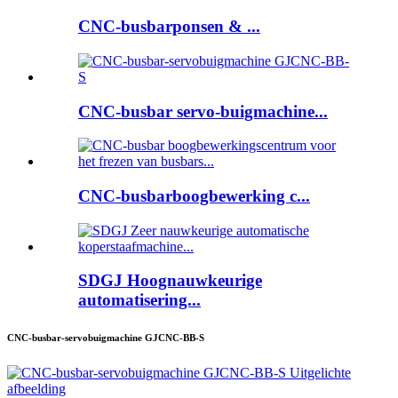
CNC-busbarponsen & ...
CNC-busbar servo-buigmachine...
CNC-busbarboogbewerking c...
SDGJ Hoognauwkeurige
automatisering...
CNC-busbar-servobuigmachine GJCNC-BB-S