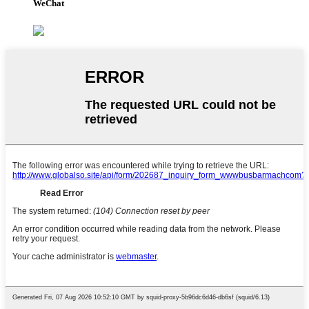
WeChat