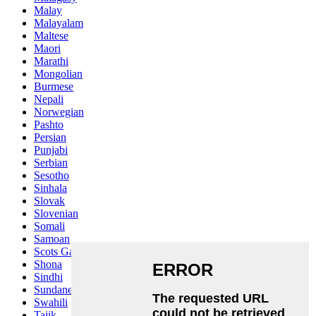
Malay
Malayalam
Maltese
Maori
Marathi
Mongolian
Burmese
Nepali
Norwegian
Pashto
Persian
Punjabi
Serbian
Sesotho
Sinhala
Slovak
Slovenian
Somali
Samoan
Scots Gaelic
Shona
Sindhi
Sundanese
Swahili
Tajik