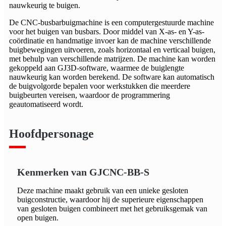
nauwkeurig te buigen.
De CNC-busbarbuigmachine is een computergestuurde machine
voor het buigen van busbars. Door middel van X-as- en Y-as-
coördinatie en handmatige invoer kan de machine verschillende
buigbewegingen uitvoeren, zoals horizontaal en verticaal buigen,
met behulp van verschillende matrijzen. De machine kan worden
gekoppeld aan GJ3D-software, waarmee de buiglengte
nauwkeurig kan worden berekend. De software kan automatisch
de buigvolgorde bepalen voor werkstukken die meerdere
buigbeurten vereisen, waardoor de programmering
geautomatiseerd wordt.
Hoofdpersonage
Kenmerken van GJCNC-BB-S
Deze machine maakt gebruik van een unieke gesloten
buigconstructie, waardoor hij de superieure eigenschappen
van gesloten buigen combineert met het gebruiksgemak van
open buigen.